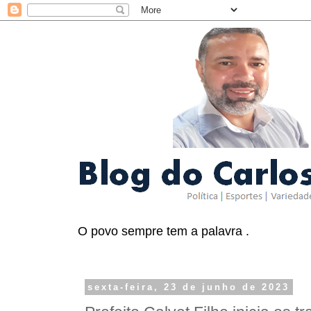
O povo sempre tem a palavra .
sexta-feira, 23 de junho de 2023