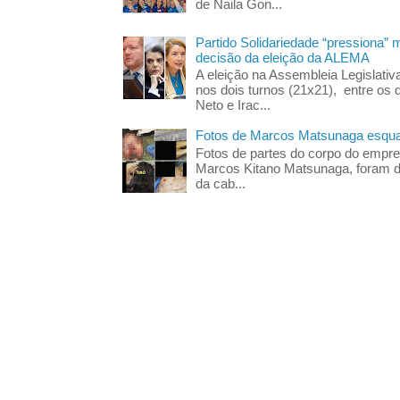
de Naila Gon...
Partido Solidariedade “pressiona” 
decisão da eleição da ALEMA
A eleição na Assembleia Legislati
nos dois turnos (21x21), entre os 
Neto e Irac...
Fotos de Marcos Matsunaga esquar
Fotos de partes do corpo do empres
Marcos Kitano Matsunaga, foram di
da cab...