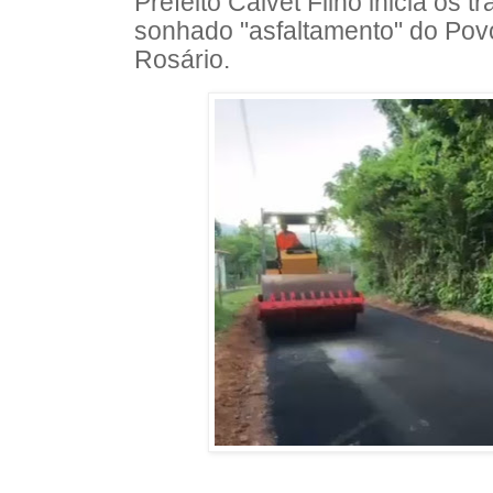
Prefeito Calvet Filho inicia os t
sonhado "asfaltamento" do Po
Rosário.