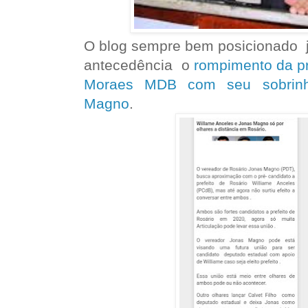
O blog sempre bem posicionado j
antecedência o
rompimento da pre
Moraes MDB com seu sobrinh
Magno
.