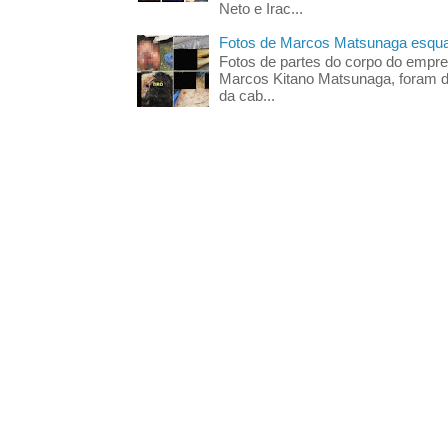
Neto e Irac...
Fotos de Marcos Matsunaga esquar
Fotos de partes do corpo do empres
Marcos Kitano Matsunaga, foram di
da cab...