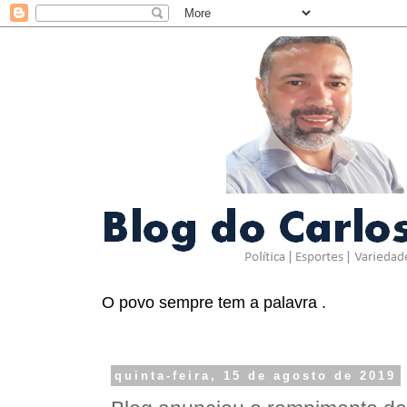
O povo sempre tem a palavra .
quinta-feira, 15 de agosto de 2019