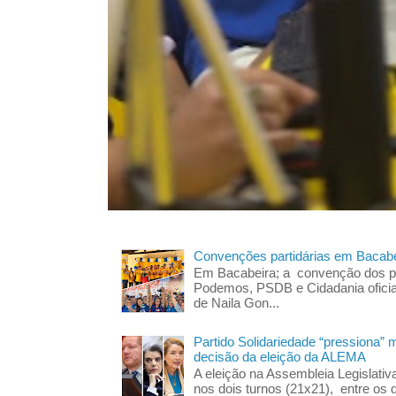
Convenções partidárias em Bacabe
Em Bacabeira; a convenção dos pa
Podemos, PSDB e Cidadania oficia
de Naila Gon...
Partido Solidariedade “pressiona” 
decisão da eleição da ALEMA
A eleição na Assembleia Legislati
nos dois turnos (21x21), entre os 