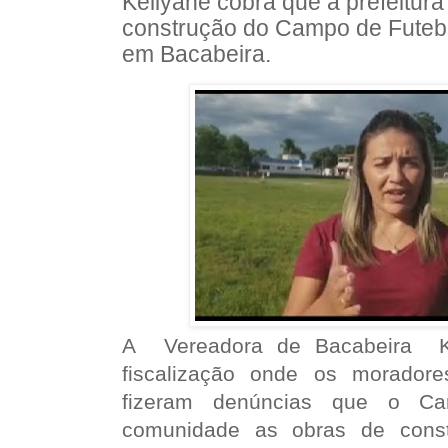
Kellyane cobra que a prefeitura
construção do Campo de Futebo
em Bacabeira.
A Vereadora de Bacabeira Ke
fiscalização onde os morador
fizeram denúncias que o C
comunidade as obras de constr