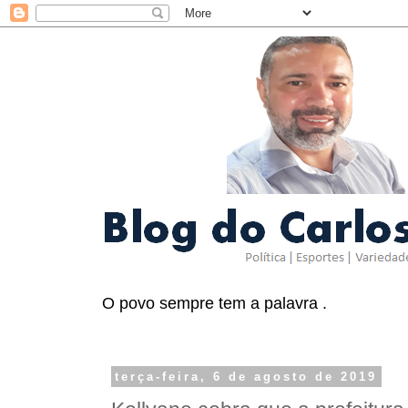
O povo sempre tem a palavra .
terça-feira, 6 de agosto de 2019