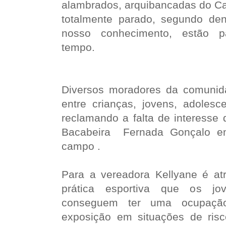
alambrados, arquibancadas do Ca
totalmente parado, segundo de
nosso conhecimento, estão pa
tempo.
Diversos moradores da comunid
entre crianças, jovens, adolesc
reclamando a falta de interesse 
Bacabeira Fernada Gonçalo em
campo .
Para a vereadora Kellyane é a
prática esportiva que os jo
conseguem ter uma ocupação
exposição em situações de ris