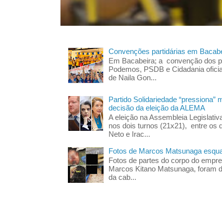
Convenções partidárias em Bacabe
Em Bacabeira; a convenção dos pa
Podemos, PSDB e Cidadania oficia
de Naila Gon...
Partido Solidariedade “pressiona” 
decisão da eleição da ALEMA
A eleição na Assembleia Legislati
nos dois turnos (21x21), entre os 
Neto e Irac...
Fotos de Marcos Matsunaga esquar
Fotos de partes do corpo do empres
Marcos Kitano Matsunaga, foram di
da cab...