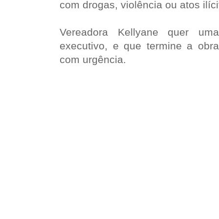
com drogas, violência ou atos ilíc
Vereadora Kellyane quer um
executivo, e que termine a obr
com urgência.