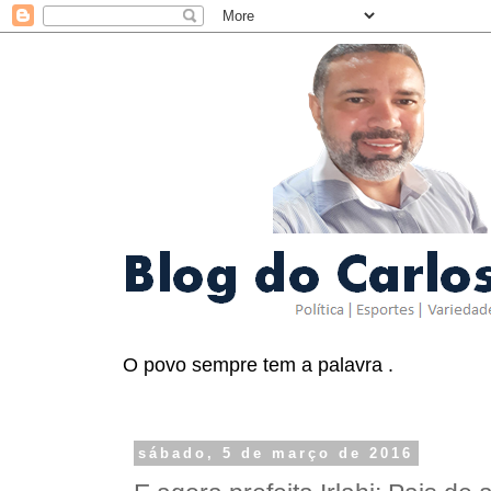
O povo sempre tem a palavra .
sábado, 5 de março de 2016