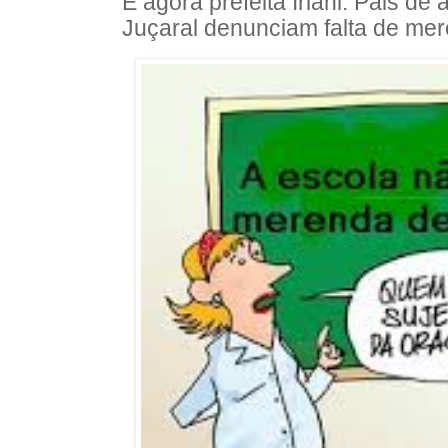
E agora prefeita Irlahi: Pais d
Juçaral denunciam falta de me