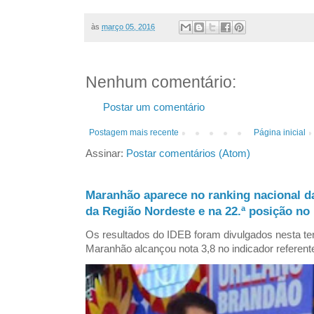
às
março 05, 2016
Nenhum comentário:
Postar um comentário
Postagem mais recente
Página inicial
Assinar:
Postar comentários (Atom)
Maranhão aparece no ranking nacional d
da Região Nordeste e na 22.ª posição no 
Os resultados do IDEB foram divulgados nesta ter
Maranhão alcançou nota 3,8 no indicador referent