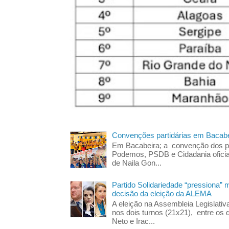
Convenções partidárias em Bacabe
Em Bacabeira; a convenção dos pa
Podemos, PSDB e Cidadania oficia
de Naila Gon...
Partido Solidariedade “pressiona” 
decisão da eleição da ALEMA
A eleição na Assembleia Legislati
nos dois turnos (21x21), entre os 
Neto e Irac...