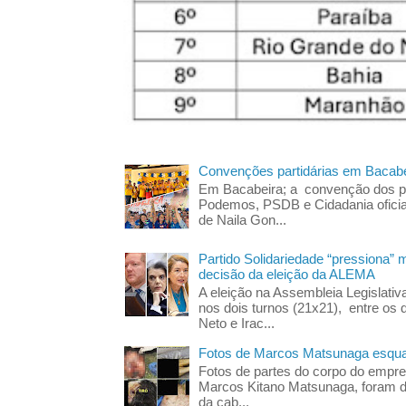
Convenções partidárias em Bacabe
Em Bacabeira; a convenção dos pa
Podemos, PSDB e Cidadania oficia
de Naila Gon...
Partido Solidariedade “pressiona” 
decisão da eleição da ALEMA
A eleição na Assembleia Legislati
nos dois turnos (21x21), entre os 
Neto e Irac...
Fotos de Marcos Matsunaga esquar
Fotos de partes do corpo do empres
Marcos Kitano Matsunaga, foram di
da cab...