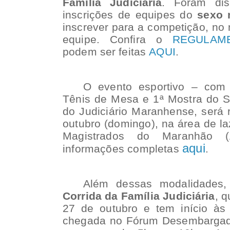
Família Judiciária
. Foram dis
inscrições de equipes do
sexo 
inscrever para a competição, no 
equipe. Confira o
REGULAM
podem ser feitas
AQUI
.
O evento esportivo – com 
Tênis de Mesa e 1ª Mostra do 
do Judiciário Maranhense, será 
outubro (domingo), na área de l
Magistrados do Maranhão (
aqui
informações completas
.
Além dessas modalidades,
Corrida da Família Judiciária
, 
27 de outubro e tem início às
chegada no Fórum Desembargad