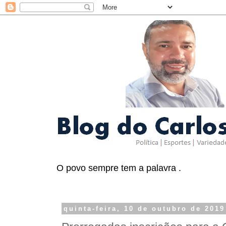
O povo sempre tem a palavra .
quinta-feira, 10 de outubro de 2019